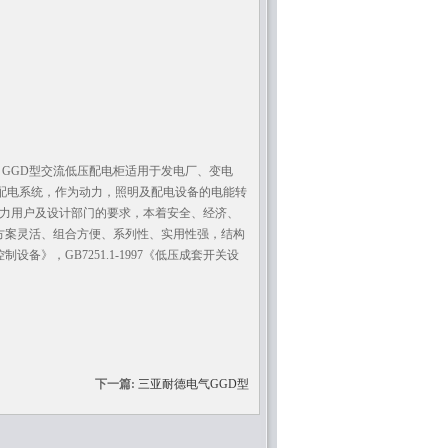
柜 GGD型交流低压配电柜适用于发电厂、变电
0A配电系统，作为动力，照明及配电设备的电能转
力用户及设计部门的要求，本着安全、经济、
方案灵活、组合方便、系列性、实用性强，结构
备》，GB7251.1-1997《低压成套开关设
下一篇:
三亚耐德电气GGD型