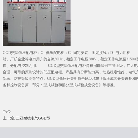
GGD交流低压配电柜：G--低压配电柜；G--固定安装、固定接线；D--电力用
站、厂矿企业等电力用户的交流50Hz，额定工作电压380V，额定工作电流至315
换、分配与控制之用。 GGD型交流低压配电柜是根据能源部主管上级，广大电
合理、可靠的原则设计的低压配电柜。产品具有分断能力高，动热稳定性好，电气
新颖、防护等级高等特点。GGD型低压开关柜符合EC60439《低压成套开关设备和控制设
备和控制设备第一部分：型式试验和部分型式试验成套设备》等标准。
TAG:
上一篇:
三亚耐德电气GGD型